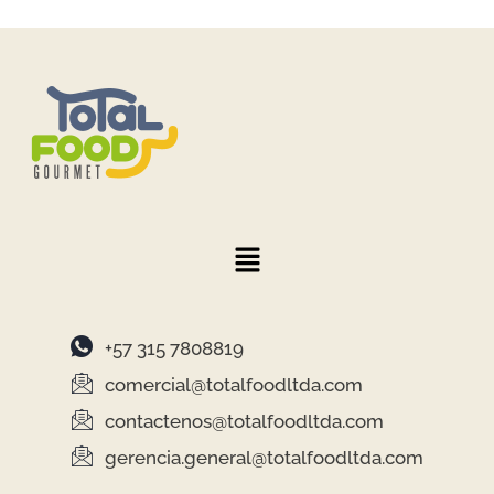
Menú
+57 315 7808819
comercial@totalfoodltda.com
contactenos@totalfoodltda.com
gerencia.general@totalfoodltda.com